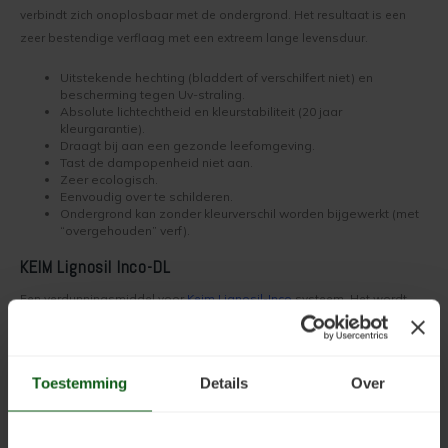
verbindt zich onoplosbaar met de ondergrond. Het resultaat is een
zeer bestendige verflaag met een extreem lange levensduur.
Uitstekende hechting (bladdert of verschilfert niet) en
bescherming tegen Uv-straling.
Absolute lichtechtheid en kleurstabiliteit (20 jaar
kleurgarantie).
Draagt bij aan een gezonde leefomgeving.
Tast de dampopenheid niet aan.
Zeer ecologisch.
Eenvoudig over te schilderen.
Ondergrond kan zonder kleurverschil worden bijgewerkt (met
“overgehouden” verf).
KEIM Lignosil Inco-DL
Een verdunningsmiddel voor
Keim Lignosil-Inco
systeem. Het wordt
gebruikt om de transparantie in te kunnen stellen, van semi-
transparante tot een transparante verflaag. Keim Lignosil Inco DL kan
ook worden toegepast voor het kleuren van hout.
Toestemming
Details
Over
Matte uitstraling.
Gemakkelijk aan te brengen.
Dampopenheid van de ondergrond wordt niet aangetast.