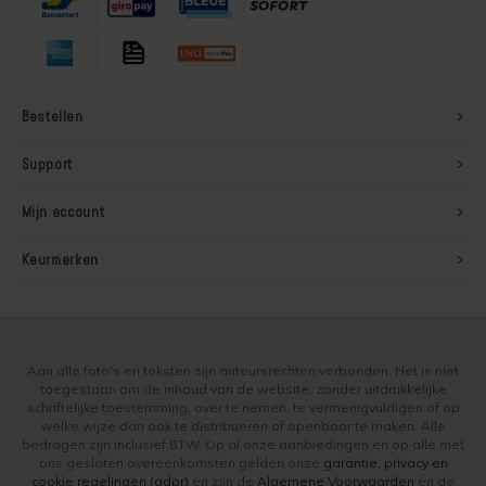
Bestellen
Support
Mijn account
Keurmerken
Aan alle foto's en teksten zijn auteursrechten verbonden. Het is niet
toegestaan om de inhoud van de website, zonder uitdrukkelijke
schriftelijke toestemming, over te nemen, te vermenigvuldigen of op
welke wijze dan ook te distribueren of openbaar te maken. Alle
bedragen zijn inclusief BTW. Op al onze aanbiedingen en op alle met
ons gesloten overeenkomsten gelden onze
garantie, privacy en
cookie regelingen (gdpr)
en zijn de
Algemene Voorwaarden
en de