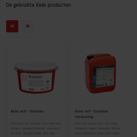
De gebruikte Keim producten
Keim verf - Soldalan
Keim verf - Soldalan
Verdunning
Premium sol-silicaat muurverf voor
Voor het verdunnen van Keim
buiten. Waterafstotend, kleurvast
Soldalan, Keim Soldalan ME en
en mat. Te gebruiken voor het
Keim Soldalan Grof. Het is een