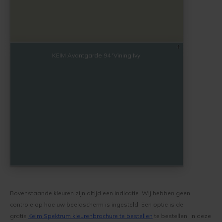
KEIM Avantgarde 94 'Vining Ivy'
Bovenstaande kleuren zijn altijd een indicatie. Wij hebben geen
controle op hoe uw beeldscherm is ingesteld. Een optie is de
gratis
Keim Spektrum kleurenbrochure te bestellen
te bestellen. In deze