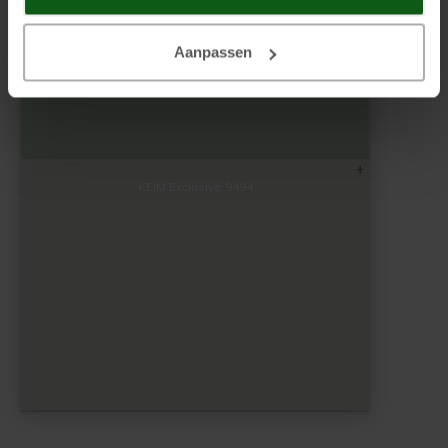
Aanpassen
KEIM Exclusive 9494