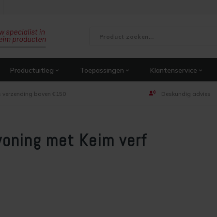
Productuitleg
Toepassingen
Klantenservice
s verzending boven €150
Deskundig advies
oning met Keim verf