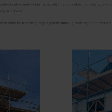
g contact gehad met de keim-specialist, de pas gekeimde muur was nat
ing de schade.
bevat extra bescherming tegen groene aanslag zoals algen en mossen. I