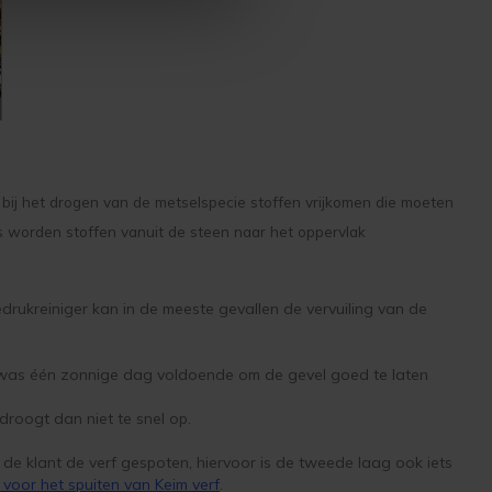
r bij het drogen van de metselspecie stoffen vrijkomen die moeten
s worden stoffen vanuit de steen naar het oppervlak
rukreiniger kan in de meeste gevallen de vervuiling van de
 was één zonnige dag voldoende om de gevel goed te laten
droogt dan niet te snel op.
de klant de verf gespoten, hiervoor is de tweede laag ook iets
t voor het spuiten van Keim verf
.