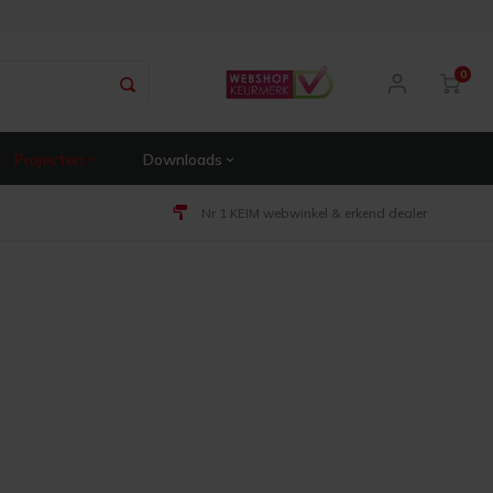
0
Projecten
Downloads
Nr 1 KEIM webwinkel & erkend dealer