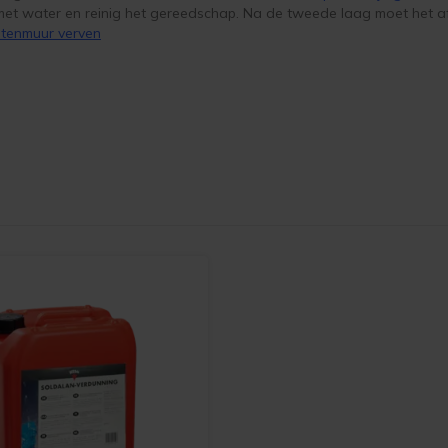
met water en reinig het gereedschap. Na de tweede laag moet het af
itenmuur verven