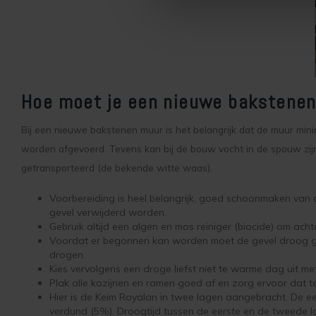
Hoe moet je een nieuwe bakstenen
Bij een nieuwe bakstenen muur is het belangrijk dat de muur minim
worden afgevoerd. Tevens kan bij de bouw vocht in de spouw zijn
getransporteerd (de bekende witte waas).
Voorbereiding is heel belangrijk, goed schoonmaken van 
gevel verwijderd worden.
Gebruik altijd een algen en mos reiniger (biocide) om ach
Voordat er begonnen kan worden moet de gevel droog ge
drogen.
Kies vervolgens een droge liefst niet te warme dag uit met
Plak alle kozijnen en ramen goed af en zorg ervoor dat te
Hier is de Keim Royalan in twee lagen aangebracht. De ee
verdund (5%). Droogtijd tussen de eerste en de tweede 