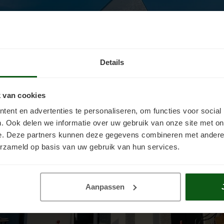
Details
 van cookies
ent en advertenties te personaliseren, om functies voor social
. Ook delen we informatie over uw gebruik van onze site met on
e. Deze partners kunnen deze gegevens combineren met andere i
erzameld op basis van uw gebruik van hun services.
Aanpassen