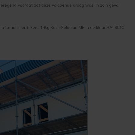
geregend voordat dat deze voldoende droog was. In zo'n geval
n totaal is er 6 keer 18kg Keim Soldalan ME in de kleur RAL9010