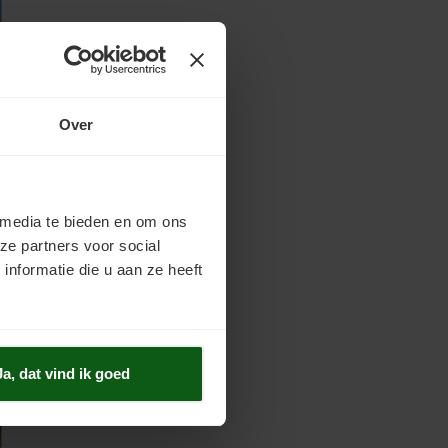
Over
 media te bieden en om ons
ze partners voor social
nformatie die u aan ze heeft
Ja, dat vind ik goed