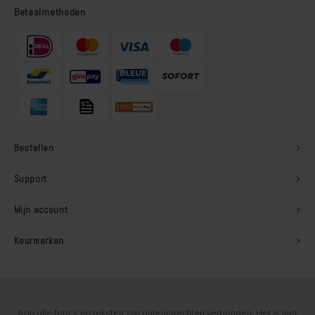
Betaalmethoden
Bestellen
Support
Mijn account
Keurmerken
Aan alle foto's en teksten zijn auteursrechten verbonden. Het is niet