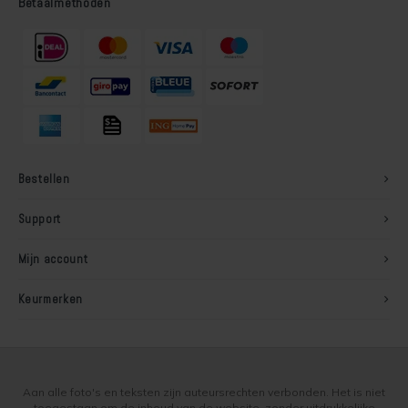
Betaalmethoden
Bestellen
Support
Mijn account
Keurmerken
Aan alle foto's en teksten zijn auteursrechten verbonden. Het is niet
toegestaan om de inhoud van de website, zonder uitdrukkelijke