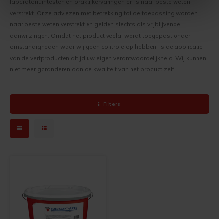
laboratoriumtesten en praktijkervaringen en is naar beste weten
verstrekt. Onze adviezen met betrekking tot de toepassing worden
naar beste weten verstrekt en gelden slechts als vrijblijvende
aanwijzingen. Omdat het product veelal wordt toegepast onder
omstandigheden waar wij geen controle op hebben, is de applicatie
van de verfproducten altijd uw eigen verantwoordelijkheid. Wij kunnen
niet meer garanderen dan de kwaliteit van het product zelf.
Filters