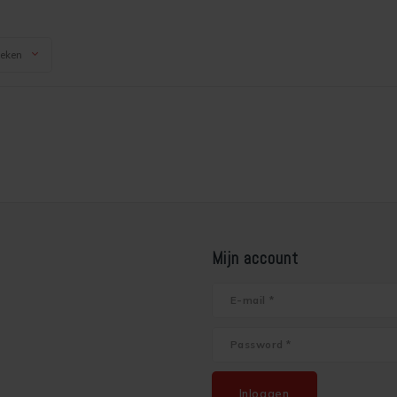
keken
Mijn account
Inloggen