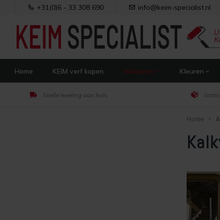
+31(0)6 - 33 308 690
info@keim-specialist.nl
Home
KEIM verf kopen
Adviezen
Kleuren
Snelle levering aan huis
Grati
Home
A
Kalk