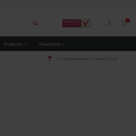
0
Projecten
Downloads
Nr 1 KEIM webwinkel & erkend dealer