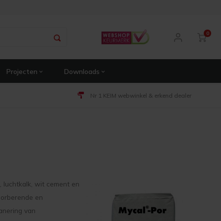
0
Projecten
Downloads
Nr 1 KEIM webwinkel & erkend dealer
, luchtkalk, wit cement en
bsorberende en
anering van