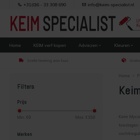
+31(0)6 - 33 308 690
info@keim-specialist.nl
Home
KEIM verf kopen
Adviezen
Kleuren
Snelle levering aan huis
Grati
Home
P
Filters
Keim
Prijs
Keim Mycal
Min: €
0
Max: €
150
toeslagen 
vochtregul
Merken