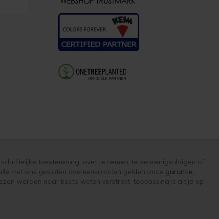
schriftelijke toestemming, over te nemen, te vermenigvuldigen of
p alle met ons gesloten overeenkomsten gelden onze
garantie,
zen worden naar beste weten verstrekt, toepassing is altijd op