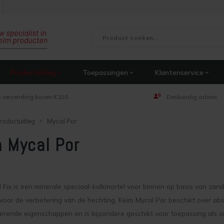
Productuitleg
Toepassingen
Klantenservice
s verzending boven €150
Deskundig advies
roductuitleg
Mycal Por
 Mycal Por
 Fix is een minerale speciaal-kalkmortel voor binnen op basis van zand
voor de verbetering van de hechting. Keim Mycal Por beschikt over a
erende eigenschappen en is bijzondere geschikt voor toepassing als s