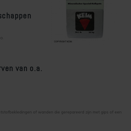
nschappen
o.
rven van o.a.
tstofbekledingen of wanden die gerepareerd zijn met gips of een