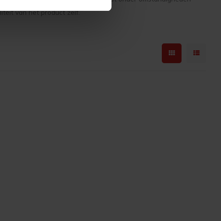
eit van het product zelf.