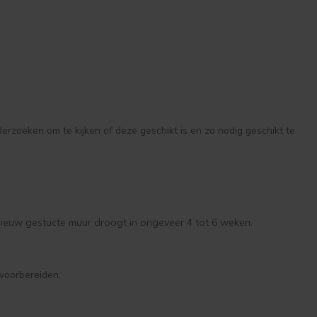
erzoeken om te kijken of deze geschikt is en zo nodig geschikt te
ieuw gestucte muur droogt in ongeveer 4 tot 6 weken.
voorbereiden.