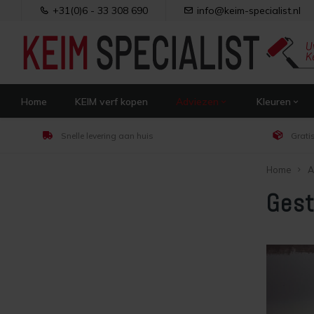
+31(0)6 - 33 308 690
info@keim-specialist.nl
Home
KEIM verf kopen
Adviezen
Kleuren
Snelle levering aan huis
Grati
Home
A
Gest