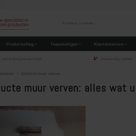
Productuitleg
Toepassingen
Klantenservice
s verzending boven €150
Deskundig advies
dviezen
Gestucte muur verven
ucte muur verven: alles wat 