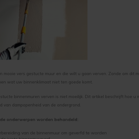
n mooie vers gestucte muur en die wilt u gaan verven. Zonde om dit met
en wat uw binnenklimaat niet ten goede komt.
stucte binnenmuren verven is niet moeilijk. Dit artikel beschrijft hoe 
d van dampopenheid van de ondergrond.
nde onderwerpen worden behandeld:
rbereiding van de binnenmuur om geverfd te worden
 de juiste binnenmuurverf