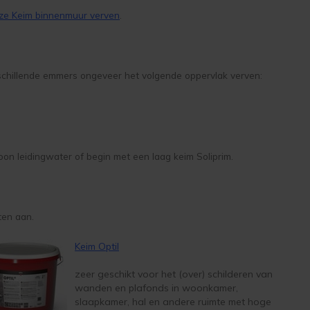
jze Keim binnenmuur verven
.
erschillende emmers ongeveer het volgende oppervlak verven:
n leidingwater of begin met een laag keim Soliprim.
ten aan.
Keim Optil
zeer geschikt voor het (over) schilderen van
wanden en plafonds in woonkamer,
slaapkamer, hal en andere ruimte met hoge