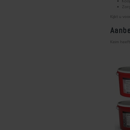
Koop
Zor
Kijkt u vo
Aanbe
Keim heeft