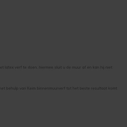
 latex verf te doen, hiermee sluit u de muur af en kan hij niet
u met behulp van Keim binnenmuurverf tot het beste resultaat komt