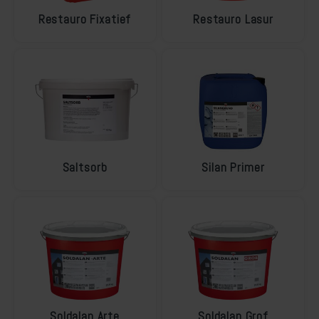
Restauro Fixatief
Restauro Lasur
Saltsorb
Silan Primer
Soldalan Arte
Soldalan Grof