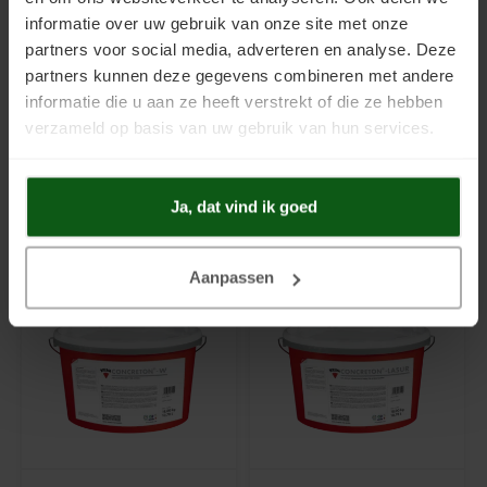
KEIM Concreton-Fixatief
informatie over uw gebruik van onze site met onze
Verdunning voor Concreton-W, Concreton-W-Grof, Concreton-Lasur en
partners voor social media, adverteren en analyse. Deze
KEIM Contact-Plus.
partners kunnen deze gegevens combineren met andere
informatie die u aan ze heeft verstrekt of die ze hebben
verzameld op basis van uw gebruik van hun services.
Filters
Ja, dat vind ik goed
Aanpassen