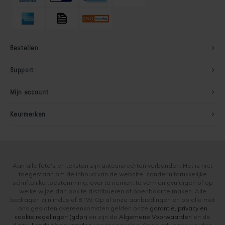
Bestellen
Support
Mijn account
Keurmerken
Aan alle foto's en teksten zijn auteursrechten verbonden. Het is niet
toegestaan om de inhoud van de website, zonder uitdrukkelijke
schriftelijke toestemming, over te nemen, te vermenigvuldigen of op
welke wijze dan ook te distribueren of openbaar te maken. Alle
bedragen zijn inclusief BTW. Op al onze aanbiedingen en op alle met
ons gesloten overeenkomsten gelden onze
garantie, privacy en
cookie regelingen (gdpr)
en zijn de
Algemene Voorwaarden
en de