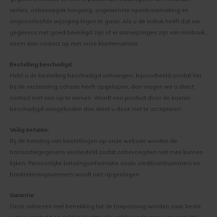
verlies, onbevoegde toegang, ongewenste openbaarmaking en
ongeoorloofde wijziging tegen te gaan. Als u de indruk heeft dat uw
gegevens niet goed beveiligd zijn of er aanwijzingen zijn van misbruik,
neem dan contact op met onze klantenservice.
Bestelling beschadigd:
Hebt u de bestelling beschadigd ontvangen, bijvoorbeeld omdat het
bij de verzending schade heeft opgelopen, dan vragen we u direct
contact met ons op te nemen. Wordt een product door de koerier
beschadigd aangeboden dan dient u deze niet te accepteren.
Veilig betalen:
Bij de betaling van bestellingen op onze website worden de
transactiegegevens versleuteld zodat onbevoegden niet mee kunnen
kijken. Persoonlijke betalingsinformatie zoals creditcardnummers en
bankrekeningnummers wordt niet opgeslagen.
Garantie:
Onze adviezen met betrekking tot de toepassing worden naar beste