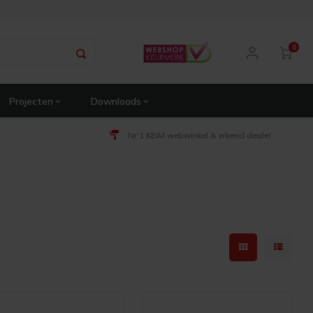
0
Projecten
Downloads
Nr 1 KEIM webwinkel & erkend dealer