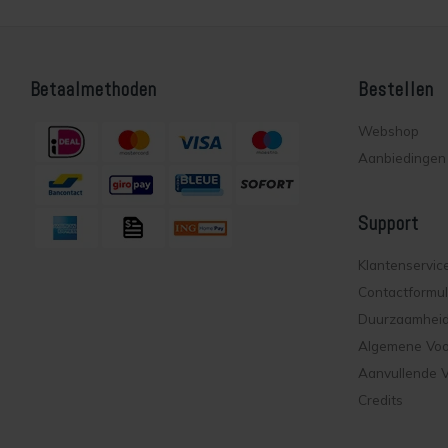
Betaalmethoden
Bestellen
Webshop
Aanbiedingen
Support
Klantenservic
Contactformul
Duurzaamhei
Algemene Vo
Aanvullende 
Credits