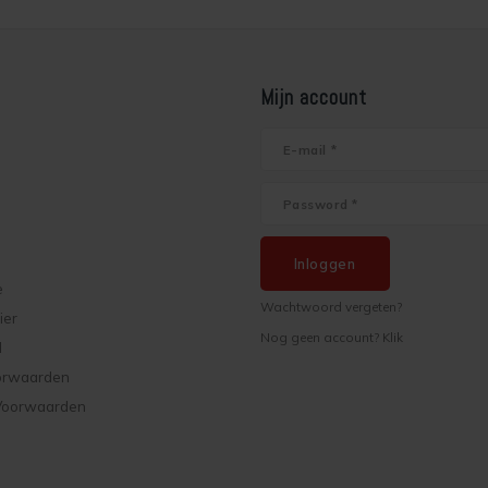
Mijn account
Inloggen
e
Wachtwoord vergeten?
ier
Nog geen account? Klik
d
orwaarden
Voorwaarden