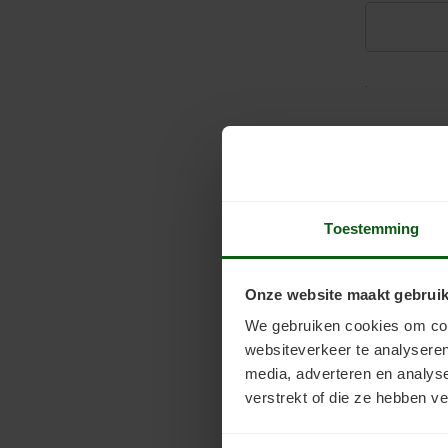
.
Toestemming
Onze website maakt gebruik
We gebruiken cookies om cont
websiteverkeer te analyseren
media, adverteren en analys
verstrekt of die ze hebben v