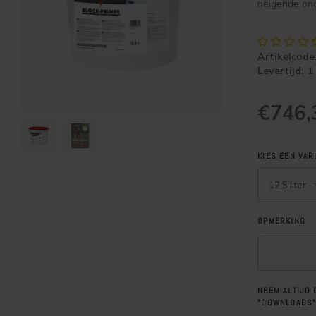
neigende on
Artikelcode
Levertijd:
1
€746
KIES EEN VAR
12,5 liter 
OPMERKING
NEEM ALTIJD 
"DOWNLOADS