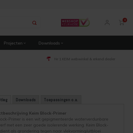
0
Projecten
Downloads
Nr 1 KEIM webwinkel & erkend dealer
itleg
Downloads
Toepassingen o.a.
tbeschrijving Keim Block-Primer
lock-Primer is een wit gepigmenteerde waterverdunbare
erf met een zeer goede isolerende werking. Keim Block-
dient als grondering tegen naar vlekvorming/uitbloei