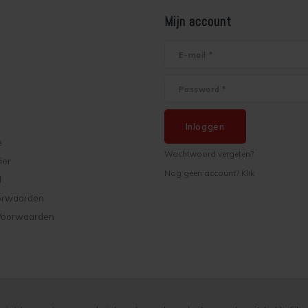
Mijn account
Inloggen
e
Wachtwoord vergeten?
ier
Nog geen account? Klik
d
orwaarden
Voorwaarden