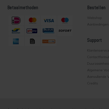
Betaalmethoden
Bestellen
Webshop
Aanbiedingen
Support
Klantenservic
Contactformul
Duurzaamhei
Algemene Vo
Aanvullende 
Credits