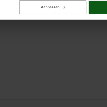
Aanpassen
Geen reviews gevonden...