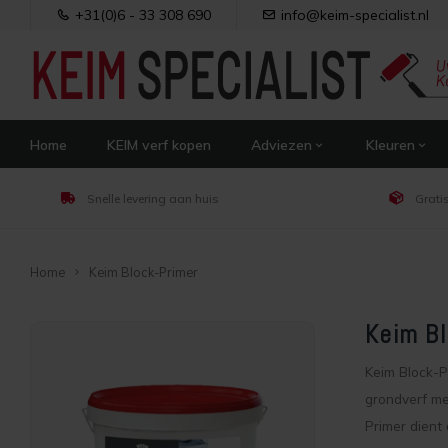
+31(0)6 - 33 308 690
info@keim-specialist.nl
Home
KEIM verf kopen
Adviezen
Kleuren
Snelle levering aan huis
Grati
Home
Keim Block-Primer
Keim Bl
Keim Block-P
grondverf me
Primer dient 